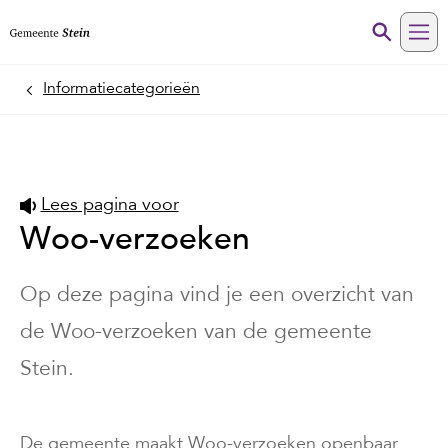
Me
Informatiecategorieën
Home
Lees pagina voor
Woo-verzoeken
Op deze pagina vind je een overzicht van
de Woo-verzoeken van de gemeente
Stein.
De gemeente maakt Woo-verzoeken openbaar.