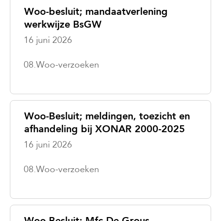
Woo-besluit; mandaatverlening
werkwijze BsGW
16 juni 2026
08.Woo-verzoeken
Woo-Besluit; meldingen, toezicht en
afhandeling bij XONAR 2000-2025
16 juni 2026
08.Woo-verzoeken
Woo-Besluit; Mfc De Grous