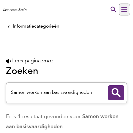
Me
Informatiecategorieën
Home
Lees pagina voor
Zoeken
1
Samen werken
Er is
resultaat gevonden voor
aan basisvaardigheden
.