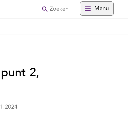
Menu
Zoeken
punt 2,
01.2024