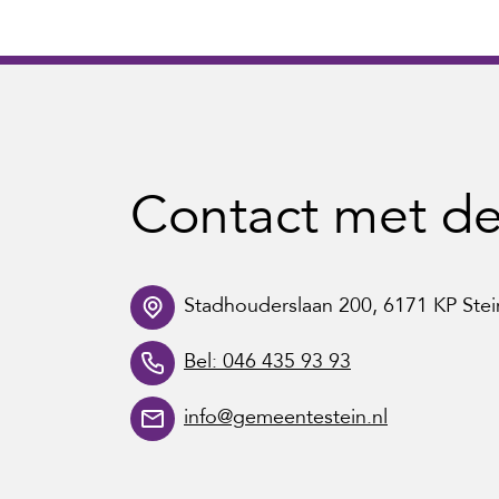
Contact met d
Stadhouderslaan 200, 6171 KP Stei
Bel: 046 435 93 93
info@gemeentestein.nl