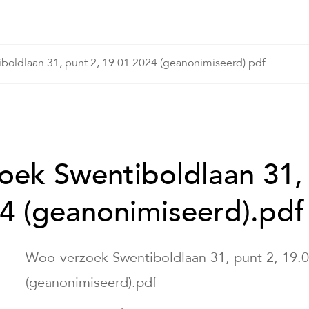
boldlaan 31, punt 2, 19.01.2024 (geanonimiseerd).pdf
ek Swentiboldlaan 31, 
4 (geanonimiseerd).pdf
Woo-verzoek Swentiboldlaan 31, punt 2, 19.
(geanonimiseerd).pdf