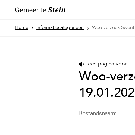
Home
Informatiecategorieën
Woo-verzoek Swenti
Lees pagina voor
Woo-verzo
19.01.202
Bestandsnaam