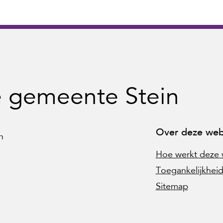
e gemeente Stein
Over deze web
n
Hoe werkt deze 
Toegankelijkheid
Sitemap