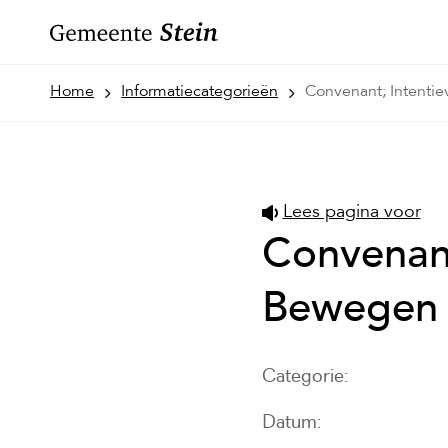
Home
Informatiecategorieën
Convenant; Intentie
Lees pagina voor
Convenant
Bewegen
Categorie
Datum