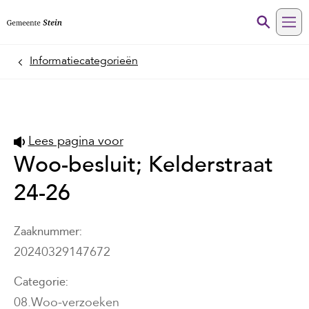
Me
Informatiecategorieën
Home
Lees pagina voor
Woo-besluit; Kelderstraat
24-26
Zaaknummer
20240329147672
Categorie
08.Woo-verzoeken